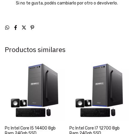
Si no te gusta, podés cambiarlo por otro o devolverlo.
Productos similares
Pc Intel Core I5 14400 8gb
Pc Intel Core I7 12700 8gb
Ram 240gb SSD
Ram 240gb SSD