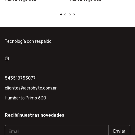
Tecnología con respaldo.
543518753877
clientes@aerobyte.com.ar
Humberto Primo 630
Recibí nuestras novedades