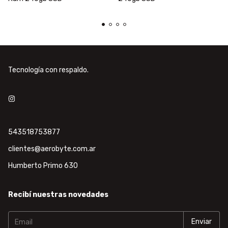
Tecnología con respaldo.
543518753877
clientes@aerobyte.com.ar
Humberto Primo 630
Recibí nuestras novedades