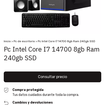
Inicio
>
Pc de escritorio
>
Pc Intel Core I7 14700 8gb Ram 240gb SSD
Pc Intel Core I7 14700 8gb Ram
240gb SSD
Compra protegida
Tus datos cuidados durante toda la compra.
Cambios y devoluciones