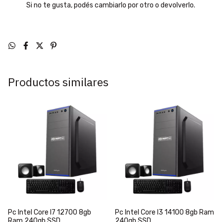
Si no te gusta, podés cambiarlo por otro o devolverlo.
Productos similares
Pc Intel Core I7 12700 8gb
Pc Intel Core I3 14100 8gb Ram
Ram 240gb SSD
240gb SSD