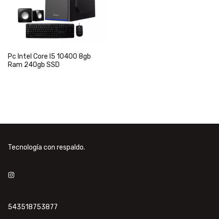
Pc Intel Core I5 10400 8gb
Ram 240gb SSD
Tecnología con respaldo.
543518753877