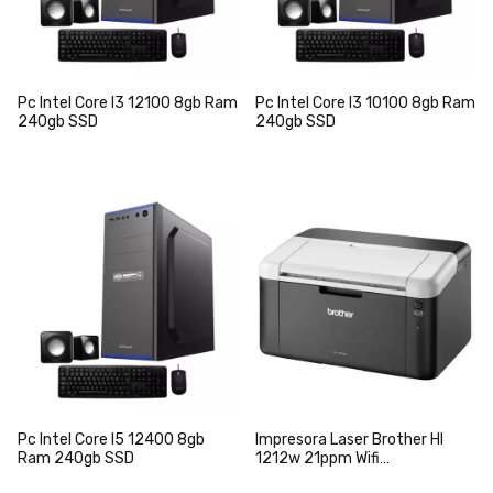
Pc Intel Core I3 12100 8gb Ram
Pc Intel Core I3 10100 8gb Ram
240gb SSD
240gb SSD
Pc Intel Core I5 12400 8gb
Impresora Laser Brother Hl
Ram 240gb SSD
1212w 21ppm Wifi
Monocromatica