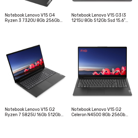
Notebook Lenovo V15 G4
Notebook Lenovo V15 G3 I3
Ryzen 3 7320U 8Gb 256Gb
1215U 8Gb 512Gb Ssd 15.6"
Ssd 15.6" FHD Español
FHD W11 Español
Notebook Lenovo V15 G2
Notebook Lenovo V15 G2
Ryzen 7 5825U 16Gb 512Gb
Celeron N4500 8Gb 256Gb
Ssd 15.6 FHD Español
Ssd 15.6" FHD W11 Teclado
Español