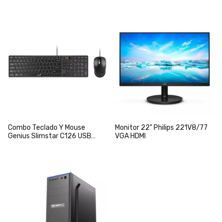
Combo Teclado Y Mouse
Monitor 22" Philips 221V8/77
Genius Slimstar C126 USB
VGA HDMI
Negro