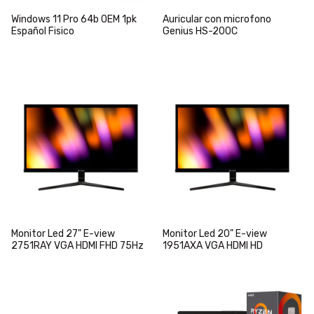
Windows 11 Pro 64b OEM 1pk
Auricular con microfono
Español Fisico
Genius HS-200C
Monitor Led 27" E-view
Monitor Led 20" E-view
2751RAY VGA HDMI FHD 75Hz
1951AXA VGA HDMI HD