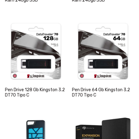
Ram 240gb SSD
Ram 240gb SSD
Pen Drive 128 Gb Kingston 3.2
Pen Drive 64 Gb Kingston 3.2
DT70 Tipo C
DT70 Tipo C