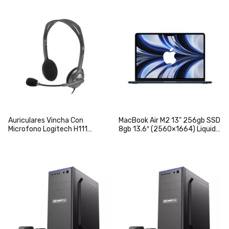
Auriculares Vincha Con
MacBook Air M2 13" 256gb SSD
Microfono Logitech H111
8gb 13.6″ (2560×1664) Liquid
Oficina
Retina Midnight