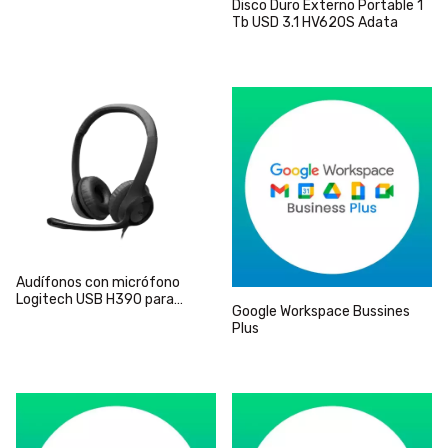
Disco Duro Externo Portable 1
Basics
Tb USD 3.1 HV620S Adata
Audífonos con micrófono
Logitech USB H390 para
Google Workspace Bussines
computadora
Plus